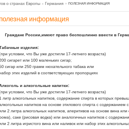
ов о странах Европы
Германия
ПОЛЕЗНАЯ ИНФОРМАЦИЯ
полезная информация
Граждане России,имеют право беспошлинно ввести в Гер
Табачные изделия:
(при условии, что Вы уже достигли 17-летнего возраста)
200 сигарет или 100 маленьких сигар;
50 сигар или 250 грамм нюхательного табака или
набор этих изделий в соответствующих пропорциях
Алкоголь и алкогольные напитки:
(при условии, что Вы уже достигли 17-летнего возраста)
1 литр алкогольных напитков, содержание спирта в которых прев
алкогольных напитков на основе этилового спирта с содержанием 
или 2 литра алкогольных напитков, аперитивов на основе вина или
рома), саке (рисовая водка) или аналогичных напитков с содержан
или 2 литра игристого вина или наливок или набор этих алкогольн