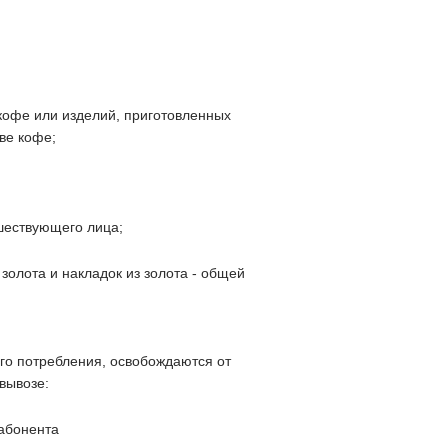
кофе или изделий, приготовленных
ве кофе;
шествующего лица;
золота и накладок из золота - общей
го потребления, освобождаются от
вывозе:
 абонента