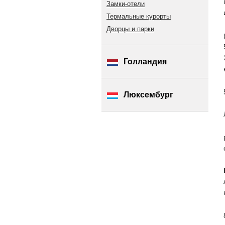
Замки-отели
Термальные курорты
Дворцы и парки
Голландия
Люксембург