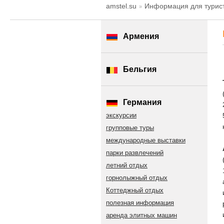
amstel.su
Информация для турист
Армения
Бельгия
Германия
экскурсии
групповые туры
международные выставки
парки развлечений
летний отдых
горнолыжный отдых
Коттеджный отдых
полезная информация
аренда элитных машин