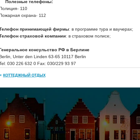
Полезные телефоны:
Полиция- 110
Пожарная охрана- 112
Телефон принимающей фирмы
: в программе тура и ваучерах;
Телефон страховой компании
: в страховом полисе;
Генеральное консульство РФ в Берлине
Berlin, Unter den Linden 63-65 10117 Berlin
Tel: 030 226 632 0 Fax: 030/229 93 97
КОТТЕДЖНЫЙ ОТДЫХ