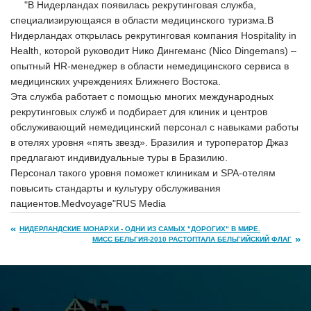
"В Нидерландах появилась рекрутинговая служба,
специализирующаяся в области медицинского туризма.В
Нидерландах открылась рекрутинговая компания Hospitality in
Health, которой руководит Нико Дингеманс (Nico Dingemans) –
опытный HR-менеджер в области немедицинского сервиса в
медицинских учреждениях Ближнего Востока.
Эта служба работает с помощью многих международных
рекрутинговых служб и подбирает для клиник и центров
обслуживающий немедицинский персонал с навыками работы
в отелях уровня «пять звезд». Бразилия и туроператор Джаз
предлагают индивидуальные туры в Бразилию.
Персонал такого уровня поможет клиникам и SPA-отелям
повысить стандарты и культуру обслуживания
пациентов.Medvoyage"RUS Media
НИДЕРЛАНДСКИЕ МОНАРХИ - ОДНИ ИЗ САМЫХ "ДОРОГИХ" В МИРЕ.
МИСС БЕЛЬГИЯ-2010 РАСТОПТАЛА БЕЛЬГИЙСКИЙ ФЛАГ