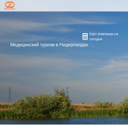
ГРУППОВЫЕ ТУРЫ
СТРАНЫ
ДЕЛОВОЙ ТУРИЗМ
Курс компании на
ЭКСКУРСИИ
сегодня
Медицинский туризм в Нидерландах
ВИЗЫ
КОНТАКТЫ