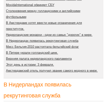
MovidaInternational обвиняет СБУ
Cтолкновения между голландскими и английскими
футбольными
В Амстердаме хотят ввести новые ограничения для
проституток.
Нидерландские монархи - одни из самых "дорогих" в мире.
В Нидерландах появилась рекрутинговая служба
Мисс Бельгия-2010 растоптала бельгийский флаг
В Питере украли голландский цинк.
Верхняя палата нидерландского парламента
Этот день в истории: 3 февраля.
Амстердамский отель получил звание самого модного в мире.
В Нидерландах появилась
рекрутинговая служба