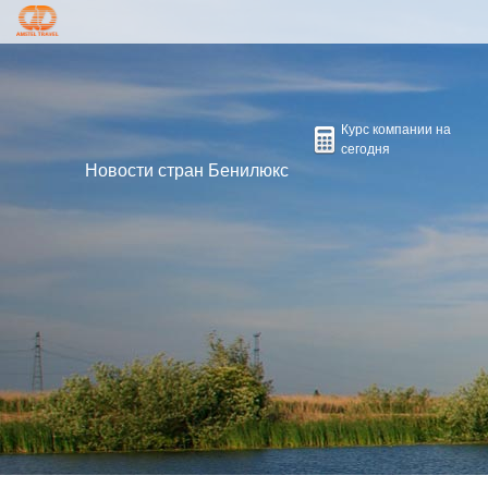
ГРУППОВЫЕ ТУРЫ
СТРАНЫ
ДЕЛОВОЙ ТУРИЗМ
Курс компании на
ЭКСКУРСИИ
сегодня
Новости стран Бенилюкс
ВИЗЫ
КОНТАКТЫ